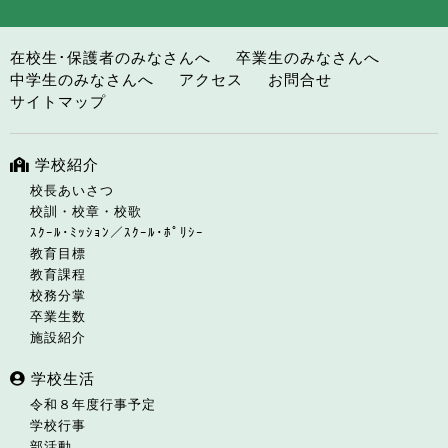
在校生･保護者のみなさんへ
卒業生のみなさんへ
中学生のみなさんへ
アクセス
お問合せ
サイトマップ
学校紹介
校長あいさつ
校訓・校章・校歌
ｽｸｰﾙ･ﾐｯｼｮﾝ／ｽｸｰﾙ･ﾎﾟﾘｼｰ
教育目標
教育課程
校務分掌
卒業生数
施設紹介
学校生活
令和８年度行事予定
学校行事
部活動