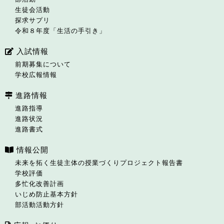
生徒会活動
探求サプリ
令和８年度「生活の手引き」
入試情報
前期募集について
学校広報情報
進路情報
進路指導
進路状況
進路書式
情報公開
未来を拓く生徒主体の授業づくりプロジェクト報告書
学校評価
多忙化改善計画
いじめ防止基本方針
部活動活動方針