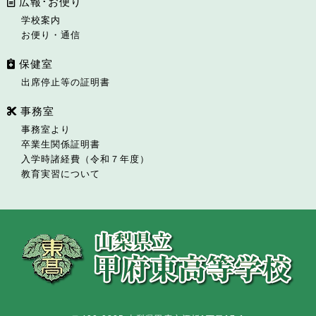
広報･お便り
学校案内
お便り・通信
保健室
出席停止等の証明書
事務室
事務室より
卒業生関係証明書
入学時諸経費（令和７年度）
教育実習について