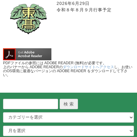
2026年6月29日
令和８年８月９月行事予定
PDFファイルの参照には ADOBE READER (無料)が必要です。
上のバナーから ADOBE READERの
ダウンロードサイトへアクセス
し、お使い
のOS環境に最適なバージョンの ADOBE READER をダウンロードして下さ
い。