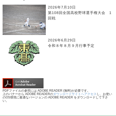
2026年7月10日
第108回全国高校野球選手権大会 1
回戦
2026年6月29日
令和８年８月９月行事予定
PDFファイルの参照には ADOBE READER (無料)が必要です。
上のバナーから ADOBE READERの
ダウンロードサイトへアクセス
し、お使い
のOS環境に最適なバージョンの ADOBE READER をダウンロードして下さ
い。