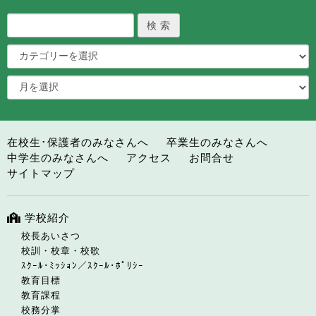
在校生･保護者のみなさんへ
卒業生のみなさんへ
中学生のみなさんへ
アクセス
お問合せ
サイトマップ
学校紹介
校長あいさつ
校訓・校章・校歌
ｽｸｰﾙ･ﾐｯｼｮﾝ／ｽｸｰﾙ･ﾎﾟﾘｼｰ
教育目標
教育課程
校務分掌