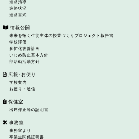
進路指導
進路状況
進路書式
情報公開
未来を拓く生徒主体の授業づくりプロジェクト報告書
学校評価
多忙化改善計画
いじめ防止基本方針
部活動活動方針
広報･お便り
学校案内
お便り・通信
保健室
出席停止等の証明書
事務室
事務室より
卒業生関係証明書