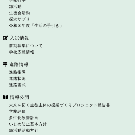
学校行事
部活動
生徒会活動
探求サプリ
令和８年度「生活の手引き」
入試情報
前期募集について
学校広報情報
進路情報
進路指導
進路状況
進路書式
情報公開
未来を拓く生徒主体の授業づくりプロジェクト報告書
学校評価
多忙化改善計画
いじめ防止基本方針
部活動活動方針