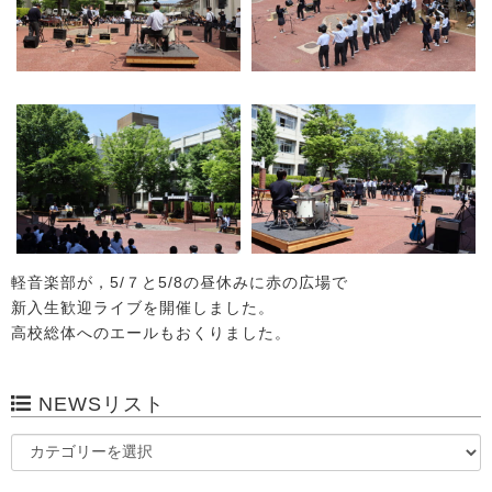
軽音楽部が，5/７と5/8の昼休みに赤の広場で
新入生歓迎ライブを開催しました。
高校総体へのエールもおくりました。
NEWSリスト