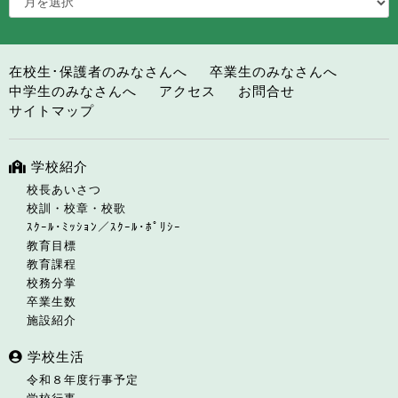
在校生･保護者のみなさんへ
卒業生のみなさんへ
中学生のみなさんへ
アクセス
お問合せ
サイトマップ
学校紹介
校長あいさつ
校訓・校章・校歌
ｽｸｰﾙ･ﾐｯｼｮﾝ／ｽｸｰﾙ･ﾎﾟﾘｼｰ
教育目標
教育課程
校務分掌
卒業生数
施設紹介
学校生活
令和８年度行事予定