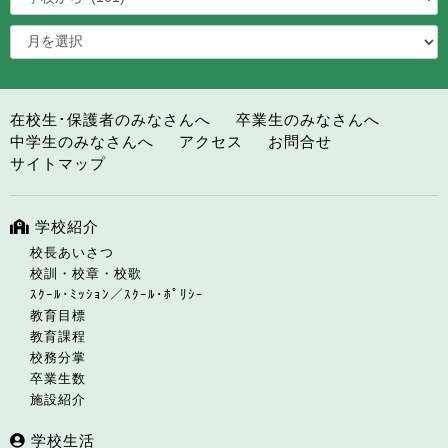
在校生･保護者のみなさんへ
卒業生のみなさんへ
中学生のみなさんへ
アクセス
お問合せ
サイトマップ
学校紹介
校長あいさつ
校訓・校章・校歌
ｽｸｰﾙ･ﾐｯｼｮﾝ／ｽｸｰﾙ･ﾎﾟﾘｼｰ
教育目標
教育課程
校務分掌
卒業生数
施設紹介
学校生活