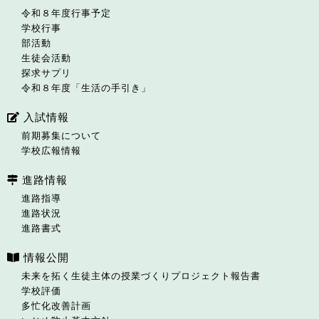
令和８年度行事予定
学校行事
部活動
生徒会活動
探求サプリ
令和８年度「生活の手引き」
入試情報
前期募集について
学校広報情報
進路情報
進路指導
進路状況
進路書式
情報公開
未来を拓く生徒主体の授業づくりプロジェクト報告書
学校評価
多忙化改善計画