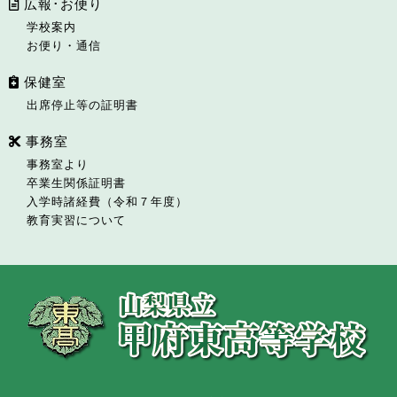
広報･お便り
学校案内
お便り・通信
保健室
出席停止等の証明書
事務室
事務室より
卒業生関係証明書
入学時諸経費（令和７年度）
教育実習について