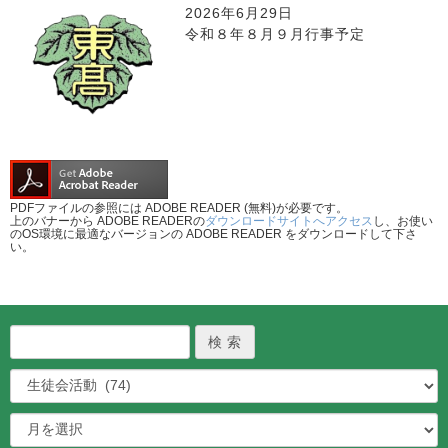
2026年6月29日
令和８年８月９月行事予定
PDFファイルの参照には ADOBE READER (無料)が必要です。
上のバナーから ADOBE READERの
ダウンロードサイトへアクセス
し、お使い
のOS環境に最適なバージョンの ADOBE READER をダウンロードして下さ
い。