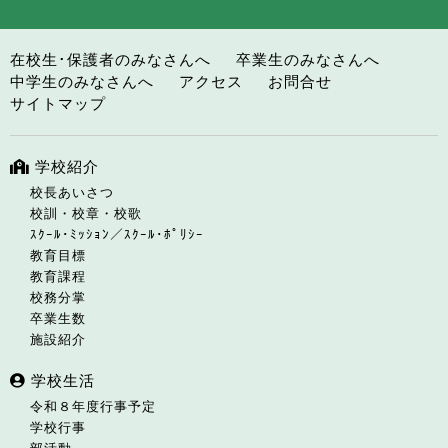
在校生･保護者のみなさんへ
卒業生のみなさんへ
中学生のみなさんへ
アクセス
お問合せ
サイトマップ
学校紹介
校長あいさつ
校訓・校章・校歌
ｽｸｰﾙ･ﾐｯｼｮﾝ／ｽｸｰﾙ･ﾎﾟﾘｼｰ
教育目標
教育課程
校務分掌
卒業生数
施設紹介
学校生活
令和８年度行事予定
学校行事