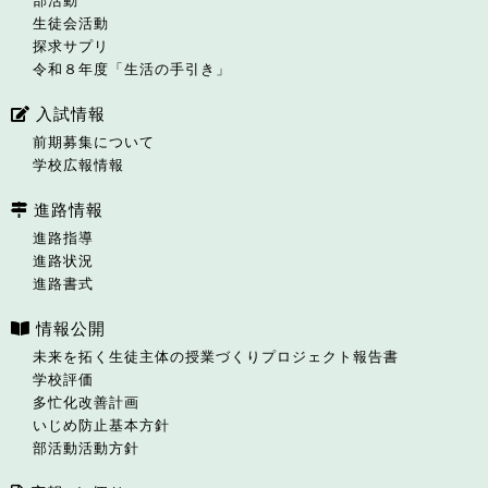
部活動
生徒会活動
探求サプリ
令和８年度「生活の手引き」
入試情報
前期募集について
学校広報情報
進路情報
進路指導
進路状況
進路書式
情報公開
未来を拓く生徒主体の授業づくりプロジェクト報告書
学校評価
多忙化改善計画
いじめ防止基本方針
部活動活動方針