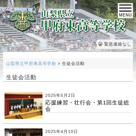
MENU
緊急連絡なし
山梨県立甲府東高等学校
>
生徒会活動
生徒会活動
2025年5月2日
応援練習・壮行会・第1回生徒総
会
2025年4月10日