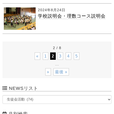
2024年8月24日
学校説明会・理数コース説明会
2 / 8
«
1
2
3
4
5
...
»
最後 »
NEWSリスト
月別検索