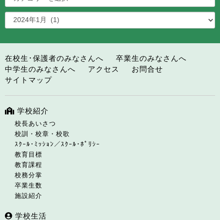
在校生･保護者のみなさんへ
卒業生のみなさんへ
中学生のみなさんへ
アクセス
お問合せ
サイトマップ
学校紹介
校長あいさつ
校訓・校章・校歌
ｽｸｰﾙ･ﾐｯｼｮﾝ／ｽｸｰﾙ･ﾎﾟﾘｼｰ
教育目標
教育課程
校務分掌
卒業生数
施設紹介
学校生活