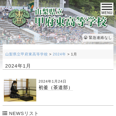
MENU
緊急連絡なし
山梨県立甲府東高等学校
>
2024年
>
1月
2024年1月
2024年1月24日
初釜（茶道部）
NEWSリスト