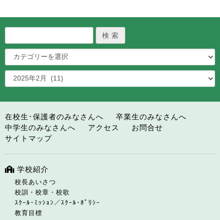
在校生･保護者のみなさんへ
卒業生のみなさんへ
中学生のみなさんへ
アクセス
お問合せ
サイトマップ
学校紹介
校長あいさつ
校訓・校章・校歌
ｽｸｰﾙ･ﾐｯｼｮﾝ／ｽｸｰﾙ･ﾎﾟﾘｼｰ
教育目標