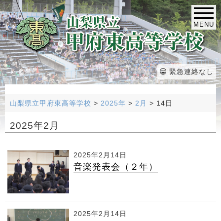
MENU
緊急連絡なし
山梨県立甲府東高等学校
>
2025年
>
2月
>
14日
2025年2月
2025年2月14日
音楽発表会（２年）
2025年2月14日