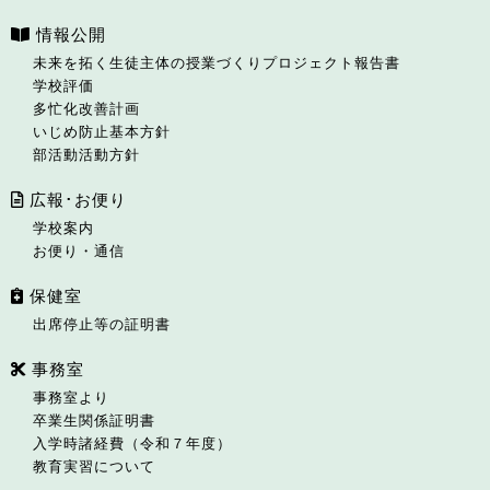
情報公開
未来を拓く生徒主体の授業づくりプロジェクト報告書
学校評価
多忙化改善計画
いじめ防止基本方針
部活動活動方針
広報･お便り
学校案内
お便り・通信
保健室
出席停止等の証明書
事務室
事務室より
卒業生関係証明書
入学時諸経費（令和７年度）
教育実習について