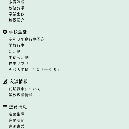
教育課程
校務分掌
卒業生数
施設紹介
学校生活
令和８年度行事予定
学校行事
部活動
生徒会活動
探求サプリ
令和８年度「生活の手引き」
入試情報
前期募集について
学校広報情報
進路情報
進路指導
進路状況
進路書式