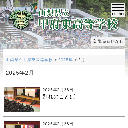
MENU
緊急連絡なし
山梨県立甲府東高等学校
>
2025年
>
2月
2025年2月
2025年2月28日
別れのことば
2025年2月28日