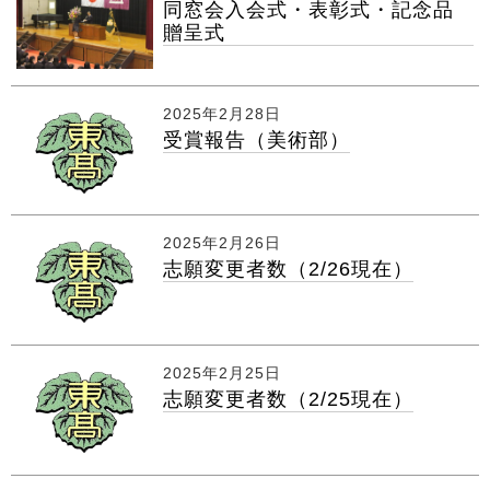
同窓会入会式・表彰式・記念品
贈呈式
2025年2月28日
受賞報告（美術部）
2025年2月26日
志願変更者数（2/26現在）
2025年2月25日
志願変更者数（2/25現在）