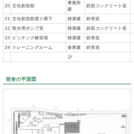
事務所
20
文化創造館
鉄筋コンクリート造
建
21
文化創造館渡り廊下
雑屋建
鉄骨造
22
散水用ポンプ室
雑屋建
鉄筋コンクリート造
23
ピッチング練習場
雑屋建
鉄骨造
24
トレーニングルーム
倉庫建
鉄骨造
計
校舎の平面図