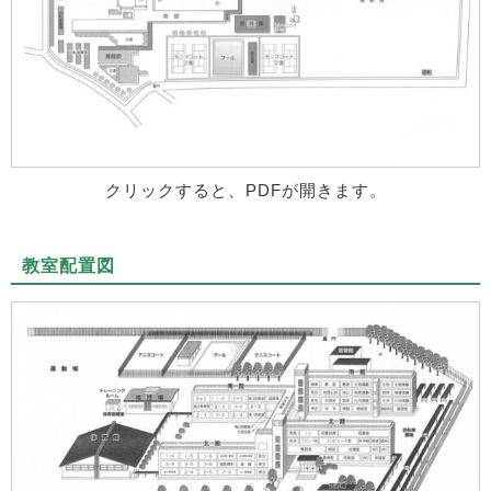
クリックすると、PDFが開きます。
教室配置図