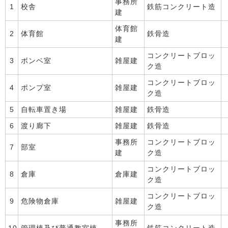
事務所
1
校舎
鉄筋コンクリート造
建
体育館
2
体育館
鉄骨造
建
コンクリートブロッ
3
ボンベ室
雑屋建
ク造
コンクリートブロッ
4
ポンプ室
雑屋建
ク造
5
自転車置き場
雑屋建
鉄骨造
6
渡り廊下
雑屋建
鉄骨造
事務所
コンクリートブロッ
7
部室
建
ク造
コンクリートブロッ
8
倉庫
倉庫建
ク造
コンクリートブロッ
9
危険物倉庫
雑屋建
ク造
事務所