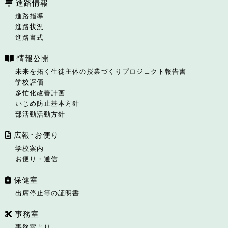
進路情報
進路指導
進路状況
進路書式
情報公開
未来を拓く生徒主体の授業づくりプロジェクト報告書
学校評価
多忙化改善計画
いじめ防止基本方針
部活動活動方針
広報･お便り
学校案内
お便り・通信
保健室
出席停止等の証明書
事務室
事務室より