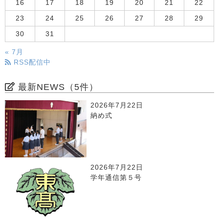
16
17
18
19
20
21
22
23
24
25
26
27
28
29
30
31
« 7月
RSS配信中
最新NEWS（5件）
2026年7月22日
納め式
2026年7月22日
学年通信第５号