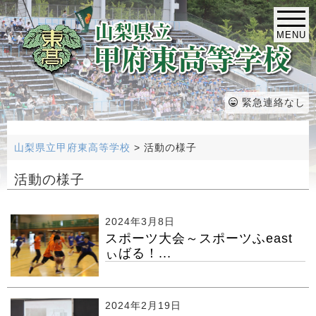
MENU
緊急連絡なし
山梨県立甲府東高等学校
>
活動の様子
活動の様子
2024年3月8日
スポーツ大会～スポーツふeast
ぃばる！...
2024年2月19日