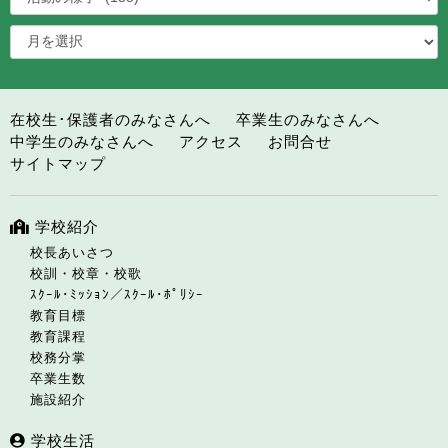
在校生･保護者のみなさんへ
卒業生のみなさんへ
中学生のみなさんへ
アクセス
お問合せ
サイトマップ
学校紹介
校長あいさつ
校訓・校章・校歌
ｽｸｰﾙ･ﾐｯｼｮﾝ／ｽｸｰﾙ･ﾎﾟﾘｼｰ
教育目標
教育課程
校務分掌
卒業生数
施設紹介
学校生活