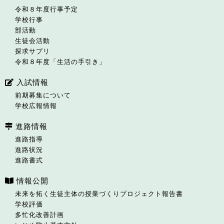
令和８年度行事予定
学校行事
部活動
生徒会活動
探求サプリ
令和８年度「生活の手引き」
入試情報
前期募集について
学校広報情報
進路情報
進路指導
進路状況
進路書式
情報公開
未来を拓く生徒主体の授業づくりプロジェクト報告書
学校評価
多忙化改善計画