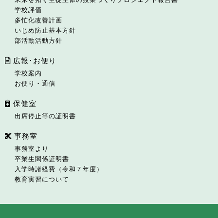
学校評価
多忙化改善計画
いじめ防止基本方針
部活動活動方針
広報･お便り
学校案内
お便り・通信
保健室
出席停止等の証明書
事務室
事務室より
卒業生関係証明書
入学時諸経費（令和７年度）
教育実習について