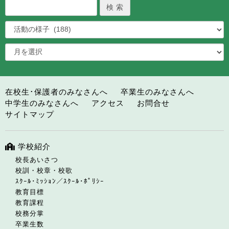
在校生･保護者のみなさんへ
卒業生のみなさんへ
中学生のみなさんへ
アクセス
お問合せ
サイトマップ
学校紹介
校長あいさつ
校訓・校章・校歌
ｽｸｰﾙ･ﾐｯｼｮﾝ／ｽｸｰﾙ･ﾎﾟﾘｼｰ
教育目標
教育課程
校務分掌
卒業生数